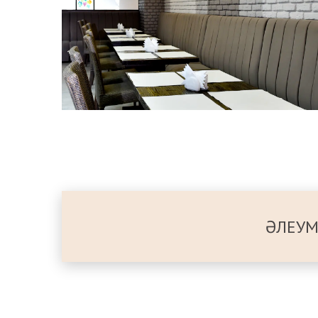
ӘЛЕУМ