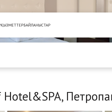
Р
ҚЫЗМЕТТЕР
БАЙЛАНЫСТАР
 Hotel&SPA, Петропав